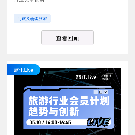
商旅及会奖旅游
查看回顾
旅讯Live